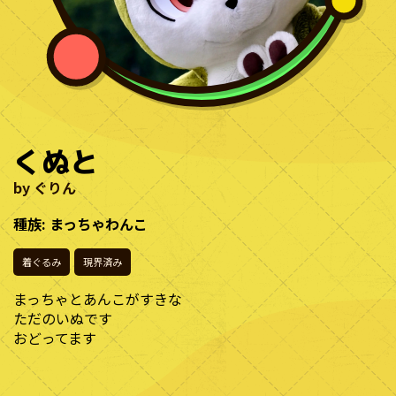
くぬと
by ぐりん
種族: まっちゃわんこ
着ぐるみ
現界済み
まっちゃとあんこがすきな
ただのいぬです
おどってます