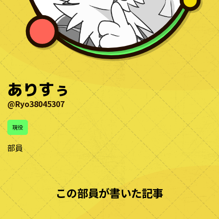
ありすぅ
@Ryo38045307
現役
部員
この部員が書いた記事