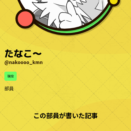
たなこ〜
@nakoooo_kmn
現役
部員
この部員が書いた記事