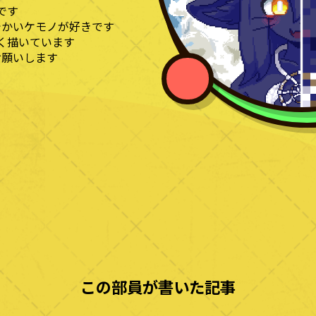
です
でかいケモノが好きです
く描いています
お願いします
この部員が書いた記事