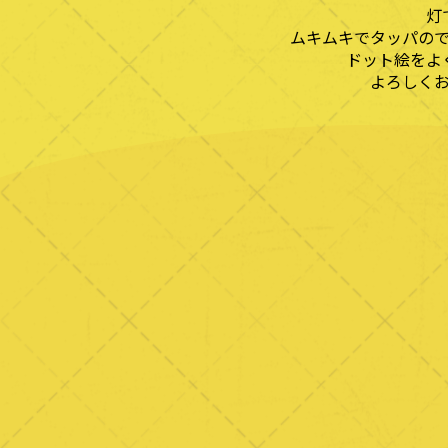
灯
ムキムキでタッパの
ドット絵をよ
よろしく