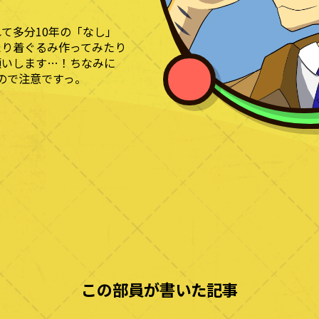
て多分10年の「なし」
たり着ぐるみ作ってみたり
願いします…！ちなみに
並ぶので注意ですっ。
この部員が書いた記事