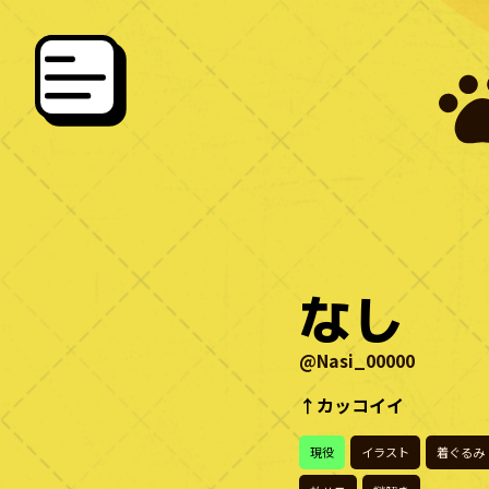
なし
@Nasi_00000
↑カッコイイ
現役
イラスト
着ぐるみ