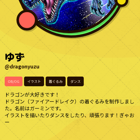
ゆず
@dragonyuzu
OB/OG
イラスト
着ぐるみ
ダンス
ドラゴンが大好きです！
ドラゴン（ファイアードレイク）の着ぐるみを制作しまし
た。名前はガーミンです。
イラストを描いたりダンスをしたり、頑張ります！ぎゃお
ー