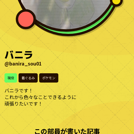
バニラ
@banira_sou01
現役
着ぐるみ
ポケモン
バニラです！
これから色々なことできるように
頑張りたいです！
この部員が書いた記事