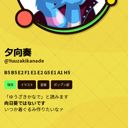
夕向奏
@Yuuzakikanade
B5 B5 E2 F1 E1 E2 G5 E1 A1 H5
現役
イラスト
音楽
ポップン部
「ゆうざきかなで」と読みます
向日葵ではないです
いつか着ぐるみ作りたいなァ