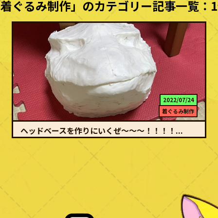
「着ぐるみ制作」のカテゴリー記事一覧：1
2022/07/24
着ぐるみ制作
ヘッドベースを作りにいくぜ〜〜〜！！！！...
続きを読む
今回は！モモウ先輩のアトリエへ行ったぜ〜！！ なぜって？ そりゃあヘ
ッドベースを作るからに決まって…