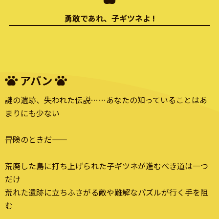
勇敢であれ、子ギツネよ !
アバン
謎の遺跡、失われた伝説……あなたの知っていることはあ
まりにも少ない
――冒険のときだ――
荒廃した島に打ち上げられた子ギツネが進むべき道は一つ
だけ
荒れた遺跡に立ちふさがる敵や難解なパズルが行く手を阻
む