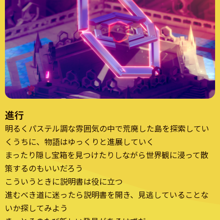
進行
明るくパステル調な雰囲気の中で荒廃した島を探索してい
くうちに、物語はゆっくりと進展していく
まったり隠し宝箱を見つけたりしながら世界観に浸って散
策するのもいいだろう
こういうときに説明書は役に立つ
進むべき道に迷ったら説明書を開き、見逃していることな
いか探してみよう