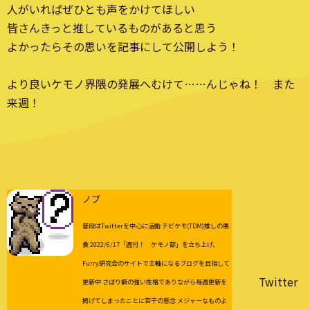
人がいればぜひとも声をかけてほしい
皆さんきっと推しているものがあると思う
よかったらその思いを記事にして公開しよう！
より良いケモノ界隈の発展へむけて……んじゃね！ また
来週！
ノブ
普段はTwitterを中心に活動 チビケモ(TDM)推しの悪
食 2022/6/17「週刊！ ケモノ部」を立ち上げ、
Furry研究会のサイトで主軸になるブログを目指して
Twitter
更新中 さぼり癖の強い性格でありながら毎週更新を
掲げてしまったことに若干の懸念 メジャーなものよ