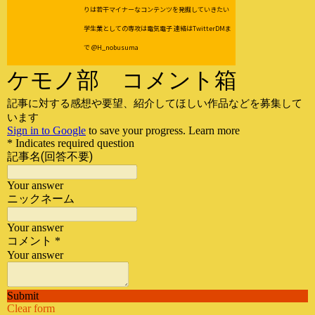
りは若干マイナーなコンテンツを発掘していきたい
学生業としての専攻は電気電子 連絡はTwitterDMま
で @H_nobusuma