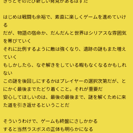
きっとそのたび新しい発見があるはずだ
はじめは戦闘も余裕で、素直に楽しくゲームを進めていけ
る
だが、物語の宿命か、だんだんと世界はシリアスな雰囲気
を帯びていく
それに比例するように敵は強くなり、遺跡の謎もまた増え
ていく
もしかしたら、なぞ解きをしている暇もなくなるかもしれ
ない
この謎を後回しにするかはプレイヤーの選択次第だが、と
にかく最後までたどり着くこと。それが重要だ
安心してほしいのは、最後の最後まで、謎を解くために来
た道を引き返せるということだ
そういうわけで、ゲームも終盤にさしかかる
すると当然ラスボスの正体も明らかになる