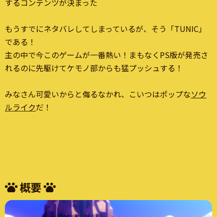
するコンテンツが決まった
もうすでにネタバレしてしまっているが、そう「TUNIC」
である！
主の中で今このゲームが一番熱い！まもなくPS版が発売さ
れるのに先駆けてケモノ部からも猛プッシュする！
みなさん可愛いからと侮るなかれ、こいつはポップな
ソウ
ルライク
だ！
概要