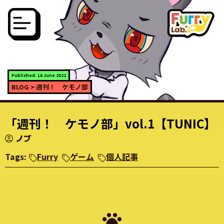
Published: 16 June 2022
BLOG
>
週刊！ ケモノ部
「週刊！ ケモノ部」vol.1【TUNIC】
ノブ
Tags:
Furry
ゲーム
個人記事