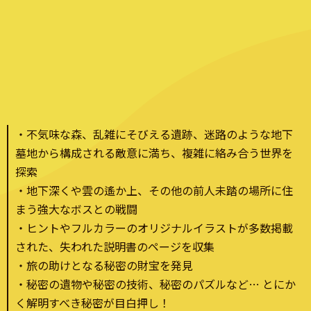
・不気味な森、乱雑にそびえる遺跡、迷路のような地下
墓地から構成される敵意に満ち、複雑に絡み合う世界を
探索
・地下深くや雲の遙か上、その他の前人未踏の場所に住
まう強大なボスとの戦闘
・ヒントやフルカラーのオリジナルイラストが多数掲載
された、失われた説明書のページを収集
・旅の助けとなる秘密の財宝を発見
・秘密の遺物や秘密の技術、秘密のパズルなど… とにか
く解明すべき秘密が目白押し！