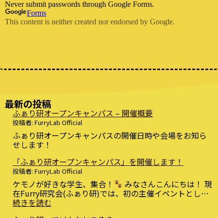
最新の投稿
ふぁり研オープンキャンパス – 開催概要
投稿者: FurryLab Official
ふぁり研オープンキャンパスの開催日時や会場をお知ら
せします！
「ふぁり研オープンキャンパス」を開催します！
投稿者: FurryLab Official
ケモノが好きな学生、集合！
みなさんこんにちは！ 現
在Furry研究会(ふぁり研)では、初の主催イベントとし…
:
続きを読む
「ふ