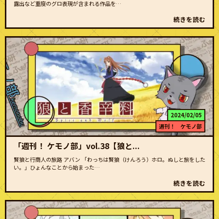
露出など重度のグロ表現が含まれる作品を…
続きを読む
2024/02/05
週刊！ ケモノ部
「週刊！ ケモノ部」vol.38【狼と...
賢狼と行商人の旅路 アバン 「わっちは賢狼（けんろう）ホロ。ぬしと旅をした
い。」ひょんなことから始まった…
続きを読む