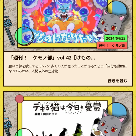
2024/04/15
週刊！ ケモノ部
「週刊！ ケモノ部」vol.42【けもの...
願いと夢を歌にする アバン 多くの人が思ったことがあるだろう「自分も動物に
なってみたい、人間以外の生き物…
続きを読む