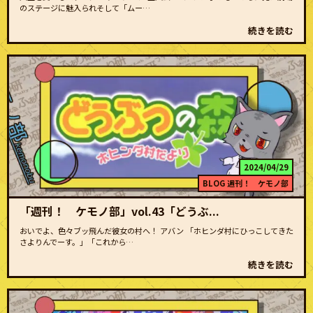
のステージに魅入られそして「ムー…
続きを読む
2024/04/29
BLOG
週刊！ ケモノ部
「週刊！ ケモノ部」vol.43「どうぶ...
おいでよ、色々ブッ飛んだ彼女の村へ！ アバン 「ホヒンダ村にひっこしてきた
さよりんでーす。」「これから…
続きを読む