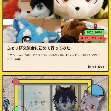
2025/10/02
週刊！ ケモノ部
ふぁり研交流会に初めて行ってみた
アバン こんにちは、やさゐです。 ふぁり研は、1〜2 ヶ月に 1 回くらいのペー
スで、部員…
続きを読む