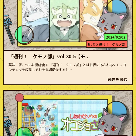
2024/02/02
BLOG
週刊！ ケモノ部
「週刊！ ケモノ部」vol.30.5【モ...
薬味一家、ついに動き出す 「週刊！ ケモノ部」とは世界にあふれるケモノコ
ンテンツを収集しそれを毎週紹介するも…
続きを読む