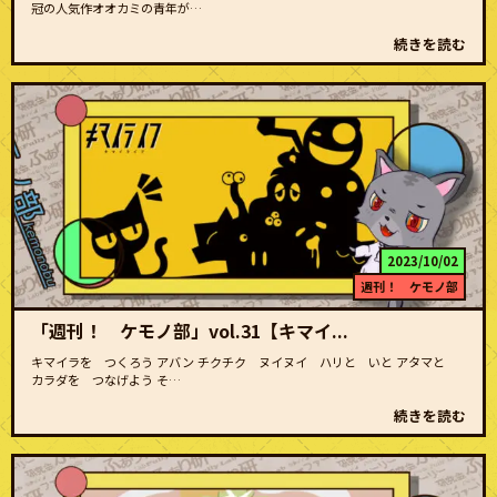
冠の人気作オオカミの青年が…
続きを読む
2023/10/02
週刊！ ケモノ部
「週刊！ ケモノ部」vol.31【キマイ...
キマイラを つくろう アバン チクチク ヌイヌイ ハリと いと アタマと
カラダを つなげよう そ…
続きを読む