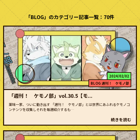
「BLOG」のカテゴリー記事一覧：70件
2024/02/02
BLOG
週刊！ ケモノ部
「週刊！ ケモノ部」vol.30.5【モ...
薬味一家、ついに動き出す 「週刊！ ケモノ部」とは世界にあふれるケモノコ
ンテンツを収集しそれを毎週紹介するも…
続きを読む